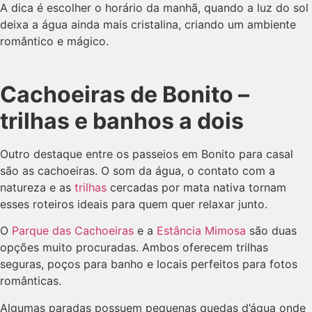
A dica é escolher o horário da manhã, quando a luz do sol
deixa a água ainda mais cristalina, criando um ambiente
romântico e mágico.
Cachoeiras de Bonito –
trilhas e banhos a dois
Outro destaque entre os passeios em Bonito para casal
são as cachoeiras. O som da água, o contato com a
natureza e as
trilhas
cercadas por mata nativa tornam
esses roteiros ideais para quem quer relaxar junto.
O
Parque das Cachoeiras
e a
Estância Mimosa
são duas
opções muito procuradas. Ambos oferecem trilhas
seguras, poços para banho e locais perfeitos para fotos
românticas.
Algumas paradas possuem pequenas quedas d’água onde