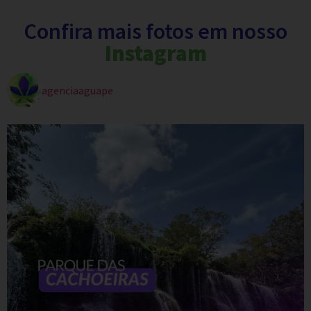
Confira mais fotos em nosso
Instagram
agenciaaguape