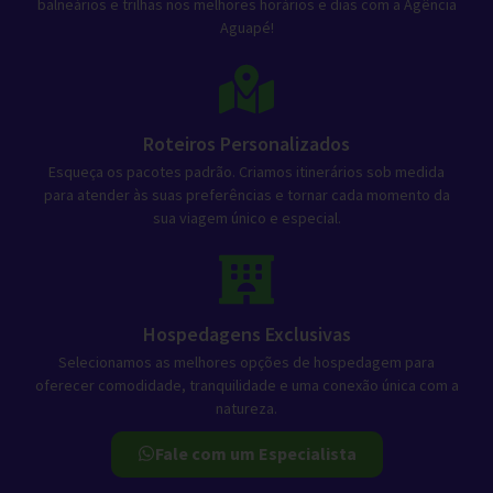
balneários e trilhas nos melhores horários e dias com a Agência
Aguapé!
Roteiros Personalizados
Esqueça os pacotes padrão. Criamos itinerários sob medida
para atender às suas preferências e tornar cada momento da
sua viagem único e especial.
Hospedagens Exclusivas
Selecionamos as melhores opções de hospedagem para
oferecer comodidade, tranquilidade e uma conexão única com a
natureza.
Fale com um Especialista