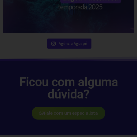
Agência Aguapé
Ficou com alguma
dúvida?​
Fale com um especialista