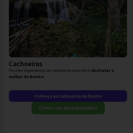
Cachoeiras
Pacotes imperdíveis de cachoeiras para Você
desfrutar o
melhor de Bonito
!
Conheça as Cachoeiras de Bonito
Fale com um Especialista