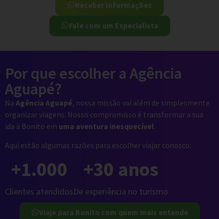
Receber Informações
Fale com um Especialista
Por que escolher a Agência
Aguapé?
Na
Agência Aguapé
, nossa missão vai além de simplesmente
organizar viagens. Nosso compromisso é transformar a sua
ida à Bonito em
uma aventura inesquecível
.
Aqui estão algumas razões para escolher viajar conosco:
+
1.000
+
30
 anos
Clientes atendidos
De experiência no turismo
Viaje para Bonito com quem mais entende