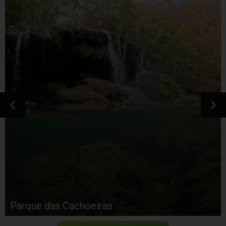
Parque das Cachoeiras